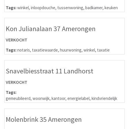
Tags:
winkel
,
inloopdouche
,
tussenwoning
,
badkamer
,
keuken
Kon Julianalaan 37 Amerongen
VERKOCHT
Tags:
notaris
,
taxatiewaarde
,
huurwoning
,
winkel
,
taxatie
Snavelbiesstraat 11 Landhorst
VERKOCHT
Tags:
gemeubileerd
,
woonwijk
,
kantoor
,
energielabel
,
kindvriendelijk
Molenbrink 35 Amerongen