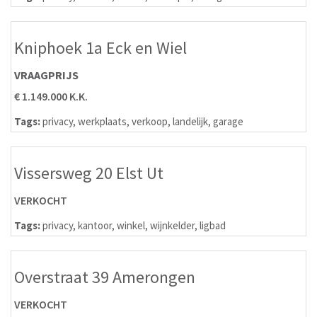
Kniphoek 1a Eck en Wiel
VRAAGPRIJS
€ 1.149.000 K.K.
Tags:
privacy
,
werkplaats
,
verkoop
,
landelijk
,
garage
Vissersweg 20 Elst Ut
VERKOCHT
Tags:
privacy
,
kantoor
,
winkel
,
wijnkelder
,
ligbad
Overstraat 39 Amerongen
VERKOCHT