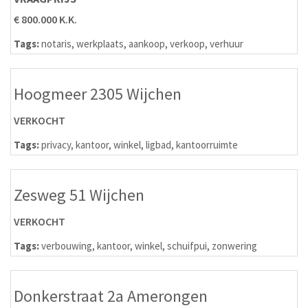
€ 800.000 K.K.
Tags:
notaris
,
werkplaats
,
aankoop
,
verkoop
,
verhuur
Hoogmeer 2305 Wijchen
VERKOCHT
Tags:
privacy
,
kantoor
,
winkel
,
ligbad
,
kantoorruimte
Zesweg 51 Wijchen
VERKOCHT
Tags:
verbouwing
,
kantoor
,
winkel
,
schuifpui
,
zonwering
Donkerstraat 2a Amerongen