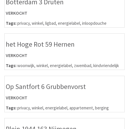
Botterdam 3 Druten
VERKOCHT
Tags:
privacy
,
winkel
,
ligbad
,
energielabel
,
inloopdouche
het Hoge Rot 59 Hernen
VERKOCHT
Tags:
woonwijk
,
winkel
,
energielabel
,
zwembad
,
kindvriendelijk
Op Santfort 6 Grubbenvorst
VERKOCHT
Tags:
privacy
,
winkel
,
energielabel
,
appartement
,
berging
Plein 1944 163 Nijmegen