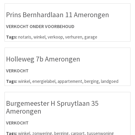
Prins Bernhardlaan 11 Amerongen
VERKOCHT ONDER VOORBEHOUD
Tags:
notaris
,
winkel
,
verkoop
,
verhuren
,
garage
Holleweg 7b Amerongen
VERKOCHT
Tags:
winkel
,
energielabel
,
appartement
,
berging
,
landgoed
Burgemeester H Spruytlaan 35
Amerongen
VERKOCHT
Tags:
winkel
,
zonwering
,
berging
,
carport
,
tussenwoning