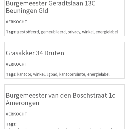
Burgemeester Geradtslaan 13C
Beuningen Gld
VERKOCHT
Tags:
gestoffeerd
,
gemeubileerd
,
privacy
,
winkel
,
energielabel
Grasakker 34 Druten
VERKOCHT
Tags:
kantoor
,
winkel
,
ligbad
,
kantoorruimte
,
energielabel
Burgemeester van den Boschstraat 1c
Amerongen
VERKOCHT
Tags: