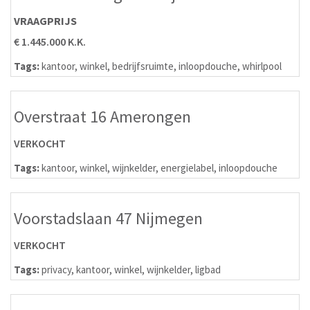
VRAAGPRIJS
€ 1.445.000 K.K.
Tags:
kantoor
,
winkel
,
bedrijfsruimte
,
inloopdouche
,
whirlpool
Overstraat 16 Amerongen
VERKOCHT
Tags:
kantoor
,
winkel
,
wijnkelder
,
energielabel
,
inloopdouche
Voorstadslaan 47 Nijmegen
VERKOCHT
Tags:
privacy
,
kantoor
,
winkel
,
wijnkelder
,
ligbad