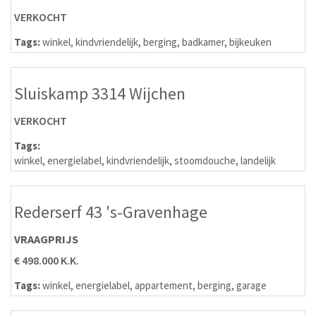
VERKOCHT
Tags:
winkel
,
kindvriendelijk
,
berging
,
badkamer
,
bijkeuken
Sluiskamp 3314 Wijchen
VERKOCHT
Tags:
winkel
,
energielabel
,
kindvriendelijk
,
stoomdouche
,
landelijk
Rederserf 43 's-Gravenhage
VRAAGPRIJS
€ 498.000 K.K.
Tags:
winkel
,
energielabel
,
appartement
,
berging
,
garage