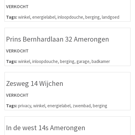
VERKOCHT
Tags:
winkel
,
energielabel
,
inloopdouche
,
berging
,
landgoed
Prins Bernhardlaan 32 Amerongen
VERKOCHT
Tags:
winkel
,
inloopdouche
,
berging
,
garage
,
badkamer
Zesweg 14 Wijchen
VERKOCHT
Tags:
privacy
,
winkel
,
energielabel
,
zwembad
,
berging
In de west 14s Amerongen