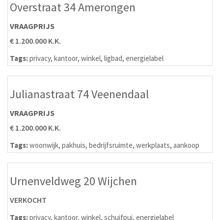
Overstraat 34 Amerongen
VRAAGPRIJS
€ 1.200.000 K.K.
Tags:
privacy
,
kantoor
,
winkel
,
ligbad
,
energielabel
Julianastraat 74 Veenendaal
VRAAGPRIJS
€ 1.200.000 K.K.
Tags:
woonwijk
,
pakhuis
,
bedrijfsruimte
,
werkplaats
,
aankoop
Urnenveldweg 20 Wijchen
VERKOCHT
Tags:
privacy
,
kantoor
,
winkel
,
schuifpui
,
energielabel