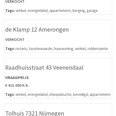
VERKOCHT
Tags:
winkel
,
energielabel
,
appartement
,
berging
,
garage
de Klamp 12 Amerongen
VERKOCHT
Tags:
notaris
,
taxatiewaarde
,
huurwoning
,
winkel
,
zolderruimte
Raadhuisstraat 43 Veenendaal
VRAAGPRIJS
€ 415.000 K.K.
Tags:
winkel
,
energielabel
,
inloopdouche
,
beveiligd
,
appartement
Tolhuis 7321 Nijmegen