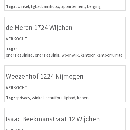
Tags:
winkel
,
ligbad
,
aankoop
,
appartement
,
berging
de Meren 1724 Wijchen
VERKOCHT
Tags:
energiezuinige
,
energiezuinig
,
woonwijk
,
kantoor
,
kantoorruimte
Weezenhof 1224 Nijmegen
VERKOCHT
Tags:
privacy
,
winkel
,
schuifpui
,
ligbad
,
kopen
Isaac Beekmanstraat 12 Wijchen