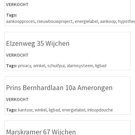
VERKOCHT
Tags:
aankoopproces
,
nieuwbouwproject
,
energielabel
,
aankoop
,
hypothe
Elzenweg 35 Wijchen
VERKOCHT
Tags:
privacy
,
winkel
,
schuifpui
,
alarmsysteem
,
ligbad
Prins Bernhardlaan 10a Amerongen
VERKOCHT
Tags:
kantoor
,
winkel
,
ligbad
,
energielabel
,
inloopdouche
Marskramer 67 Wijchen