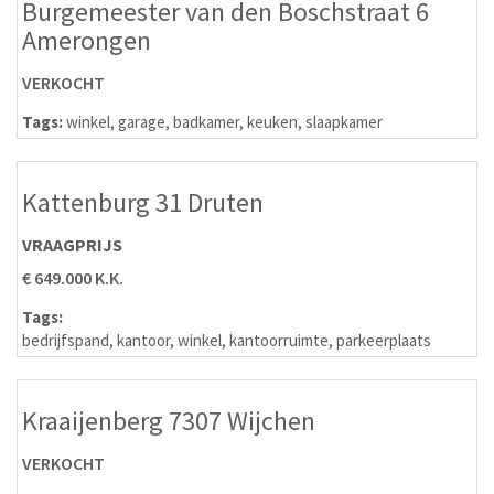
Burgemeester van den Boschstraat 6
Amerongen
VERKOCHT
Tags:
winkel
,
garage
,
badkamer
,
keuken
,
slaapkamer
Kattenburg 31 Druten
VRAAGPRIJS
€ 649.000 K.K.
Tags:
bedrijfspand
,
kantoor
,
winkel
,
kantoorruimte
,
parkeerplaats
Kraaijenberg 7307 Wijchen
VERKOCHT