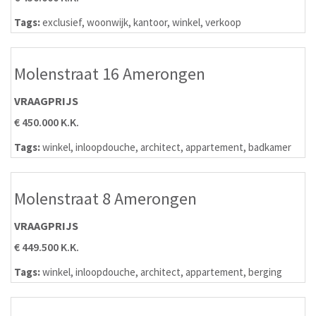
Tags:
exclusief
,
woonwijk
,
kantoor
,
winkel
,
verkoop
Molenstraat 16 Amerongen
VRAAGPRIJS
€ 450.000 K.K.
Tags:
winkel
,
inloopdouche
,
architect
,
appartement
,
badkamer
Molenstraat 8 Amerongen
VRAAGPRIJS
€ 449.500 K.K.
Tags:
winkel
,
inloopdouche
,
architect
,
appartement
,
berging