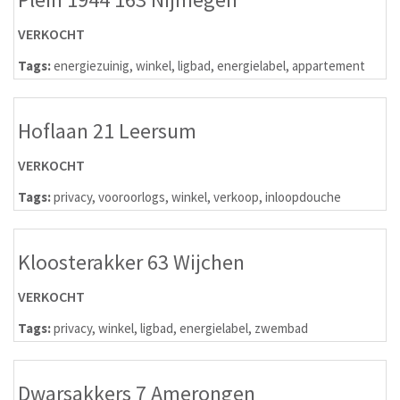
VERKOCHT
Tags:
energiezuinig
,
winkel
,
ligbad
,
energielabel
,
appartement
Hoflaan 21 Leersum
VERKOCHT
Tags:
privacy
,
vooroorlogs
,
winkel
,
verkoop
,
inloopdouche
Kloosterakker 63 Wijchen
VERKOCHT
Tags:
privacy
,
winkel
,
ligbad
,
energielabel
,
zwembad
Dwarsakkers 7 Amerongen