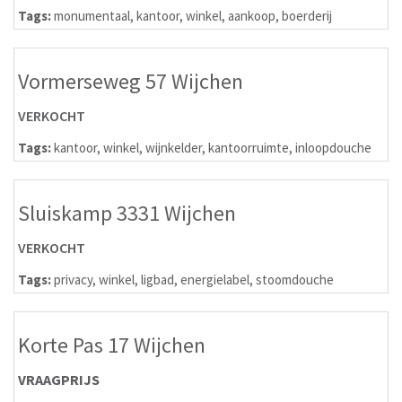
Tags:
monumentaal
,
kantoor
,
winkel
,
aankoop
,
boerderij
Vormerseweg 57 Wijchen
VERKOCHT
Tags:
kantoor
,
winkel
,
wijnkelder
,
kantoorruimte
,
inloopdouche
Sluiskamp 3331 Wijchen
VERKOCHT
Tags:
privacy
,
winkel
,
ligbad
,
energielabel
,
stoomdouche
Korte Pas 17 Wijchen
VRAAGPRIJS