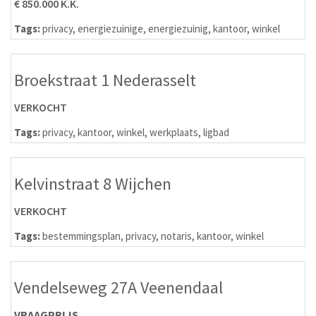
€ 850.000 K.K.
Tags:
privacy
,
energiezuinige
,
energiezuinig
,
kantoor
,
winkel
Broekstraat 1 Nederasselt
VERKOCHT
Tags:
privacy
,
kantoor
,
winkel
,
werkplaats
,
ligbad
Kelvinstraat 8 Wijchen
VERKOCHT
Tags:
bestemmingsplan
,
privacy
,
notaris
,
kantoor
,
winkel
Vendelseweg 27A Veenendaal
VRAAGPRIJS