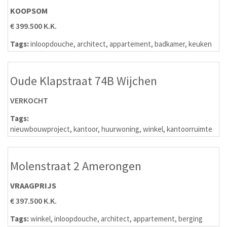
KOOPSOM
€ 399.500 K.K.
Tags:
inloopdouche
,
architect
,
appartement
,
badkamer
,
keuken
Oude Klapstraat 74B Wijchen
VERKOCHT
Tags:
nieuwbouwproject
,
kantoor
,
huurwoning
,
winkel
,
kantoorruimte
Molenstraat 2 Amerongen
VRAAGPRIJS
€ 397.500 K.K.
Tags:
winkel
,
inloopdouche
,
architect
,
appartement
,
berging