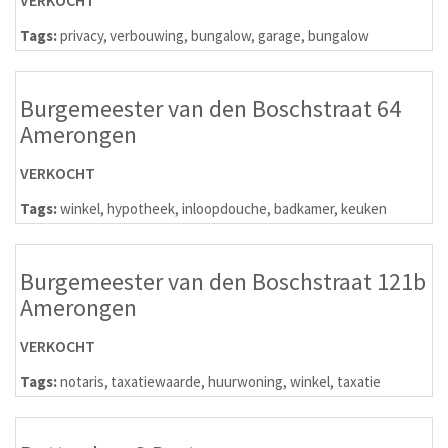
VERKOCHT
Tags:
privacy
,
verbouwing
,
bungalow
,
garage
,
bungalow
Burgemeester van den Boschstraat 64
Amerongen
VERKOCHT
Tags:
winkel
,
hypotheek
,
inloopdouche
,
badkamer
,
keuken
Burgemeester van den Boschstraat 121b
Amerongen
VERKOCHT
Tags:
notaris
,
taxatiewaarde
,
huurwoning
,
winkel
,
taxatie