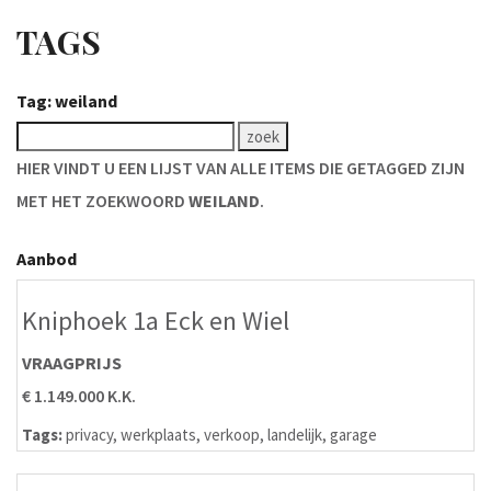
TAGS
Tag: weiland
HIER VINDT U EEN LIJST VAN ALLE ITEMS DIE GETAGGED ZIJN
MET HET ZOEKWOORD
WEILAND
.
Aanbod
Kniphoek 1a Eck en Wiel
VRAAGPRIJS
€ 1.149.000 K.K.
Tags:
privacy
,
werkplaats
,
verkoop
,
landelijk
,
garage