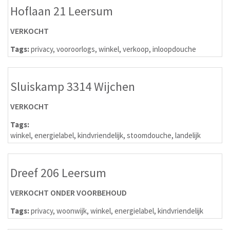
Hoflaan 21 Leersum
VERKOCHT
Tags:
privacy
,
vooroorlogs
,
winkel
,
verkoop
,
inloopdouche
Sluiskamp 3314 Wijchen
VERKOCHT
Tags:
winkel
,
energielabel
,
kindvriendelijk
,
stoomdouche
,
landelijk
Dreef 206 Leersum
VERKOCHT ONDER VOORBEHOUD
Tags:
privacy
,
woonwijk
,
winkel
,
energielabel
,
kindvriendelijk