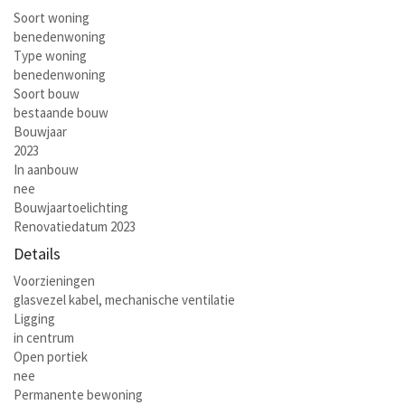
Soort woning
benedenwoning
Type woning
benedenwoning
Soort bouw
bestaande bouw
Bouwjaar
2023
In aanbouw
nee
Bouwjaartoelichting
Renovatiedatum 2023
Details
Voorzieningen
glasvezel kabel, mechanische ventilatie
Ligging
in centrum
Open portiek
nee
Permanente bewoning