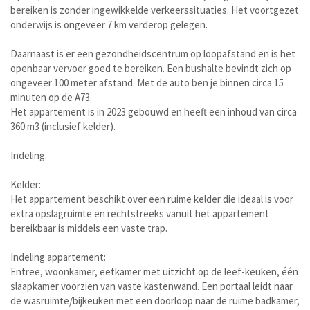
bereiken is zonder ingewikkelde verkeerssituaties. Het voortgezet
onderwijs is ongeveer 7 km verderop gelegen.
Daarnaast is er een gezondheidscentrum op loopafstand en is het
openbaar vervoer goed te bereiken. Een bushalte bevindt zich op
ongeveer 100 meter afstand. Met de auto ben je binnen circa 15
minuten op de A73.
Het appartement is in 2023 gebouwd en heeft een inhoud van circa
360 m3 (inclusief kelder).
Indeling:
Kelder:
Het appartement beschikt over een ruime kelder die ideaal is voor
extra opslagruimte en rechtstreeks vanuit het appartement
bereikbaar is middels een vaste trap.
Indeling appartement:
Entree, woonkamer, eetkamer met uitzicht op de leef-keuken, één
slaapkamer voorzien van vaste kastenwand. Een portaal leidt naar
de wasruimte/bijkeuken met een doorloop naar de ruime badkamer,