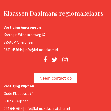
Klaassen Daalmans regiomakelaars
Vestiging Amerongen
Koningin Wilhelminaweg 62
3958 CP Amerongen
0343-455644 |
info@kd-makelaars.nl
Neem contact op
Vestiging Wijchen
Oude Klapstraat 74
6602 AG Wijchen
024-6487654 |
info@kd-makelaarswijchen.nl