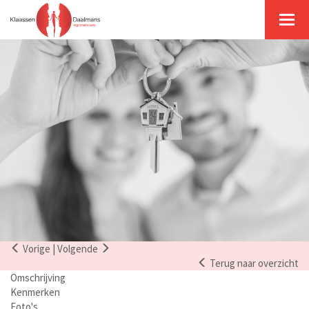
Togg
navig
Vorige
|
Volgende
Terug naar overzicht
Omschrijving
Kenmerken
Foto's