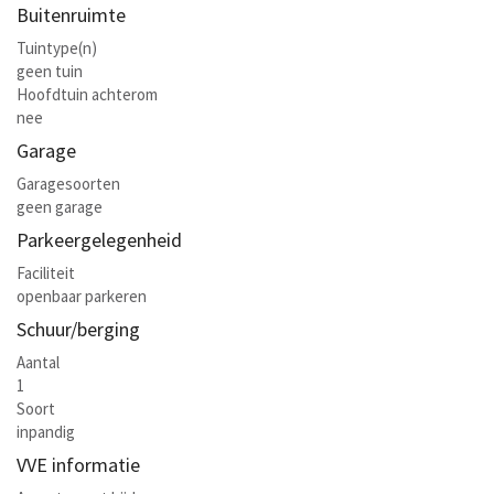
Buitenruimte
Tuintype(n)
geen tuin
Hoofdtuin achterom
nee
Garage
Garagesoorten
geen garage
Parkeergelegenheid
Faciliteit
openbaar parkeren
Schuur/berging
Aantal
1
Soort
inpandig
VVE informatie