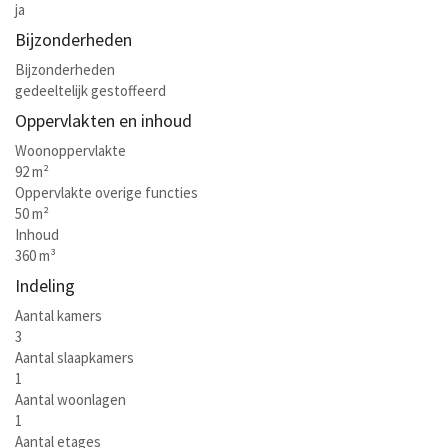
ja
Bijzonderheden
Bijzonderheden
gedeeltelijk gestoffeerd
Oppervlakten en inhoud
Woonoppervlakte
92 m²
Oppervlakte overige functies
50 m²
Inhoud
360 m³
Indeling
Aantal kamers
3
Aantal slaapkamers
1
Aantal woonlagen
1
Aantal etages