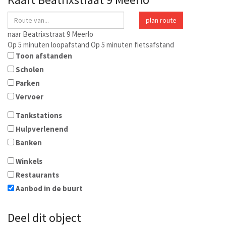
plan route
naar
Beatrixstraat 9
Meerlo
Op 5 minuten loopafstand
Op 5 minuten fietsafstand
Toon afstanden
Scholen
Parken
Vervoer
Tankstations
Hulpverlenend
Banken
Winkels
Restaurants
Aanbod in de buurt
Deel dit object