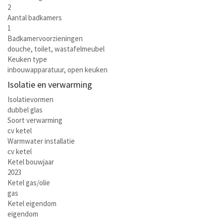
2
Aantal badkamers
1
Badkamervoorzieningen
douche, toilet, wastafelmeubel
Keuken type
inbouwapparatuur, open keuken
Isolatie en verwarming
Isolatievormen
dubbel glas
Soort verwarming
cv ketel
Warmwater installatie
cv ketel
Ketel bouwjaar
2023
Ketel gas/olie
gas
Ketel eigendom
eigendom