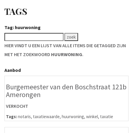
TAGS
Tag: huurwoning
HIER VINDT U EEN LIJST VAN ALLE ITEMS DIE GETAGGED ZIJN
MET HET ZOEKWOORD
HUURWONING
.
Aanbod
Burgemeester van den Boschstraat 121b
Amerongen
VERKOCHT
Tags:
notaris
,
taxatiewaarde
,
huurwoning
,
winkel
,
taxatie