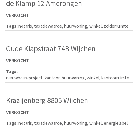
de Klamp 12 Amerongen
VERKOCHT
Tags:
notaris
,
taxatiewaarde
,
huurwoning
,
winkel
,
zolderruimte
Oude Klapstraat 74B Wijchen
VERKOCHT
Tags:
nieuwbouwproject
,
kantoor
,
huurwoning
,
winkel
,
kantoorruimte
Kraaijenberg 8805 Wijchen
VERKOCHT
Tags:
notaris
,
taxatiewaarde
,
huurwoning
,
winkel
,
energielabel