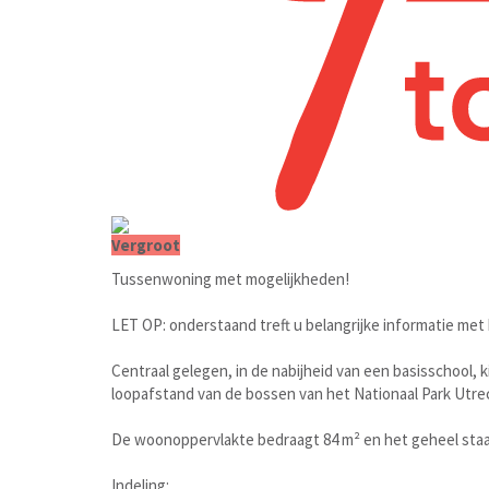
Vergroot
Tussenwoning met mogelijkheden!
LET OP: onderstaand treft u belangrijke informatie met
Centraal gelegen, in de nabijheid van een basisschool,
loopafstand van de bossen van het Nationaal Park Utre
De woonoppervlakte bedraagt 84 m² en het geheel staat
Indeling: