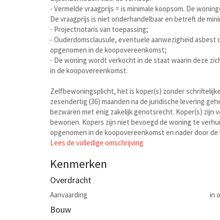
- Vermelde vraagprijs = is minimale koopsom. De woni
De vraagprijs is niet onderhandelbaar en betreft de mini
- Projectnotaris van toepassing;
- Ouderdomsclausule, eventuele aanwezigheid asbest c
opgenomen in de koopovereenkomst;
- De woning wordt verkocht in de staat waarin deze zic
in de koopovereenkomst.
Zelfbewoningsplicht, het is koper(s) zonder schriftel
zesendertig (36) maanden na de juridische levering gehe
bezwaren met enig zakelijk genotsrecht. Koper(s) zijn 
bewonen. Kopers zijn niet bevoegd de woning te verhuren
opgenomen in de koopovereenkomst en nader door de be
Lees de volledige omschrijving
Kenmerken
Overdracht
Aanvaarding
in 
Bouw