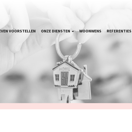
EVEN VOORSTELLEN
ONZE DIENSTEN
WOONWENS
REFERENTIE