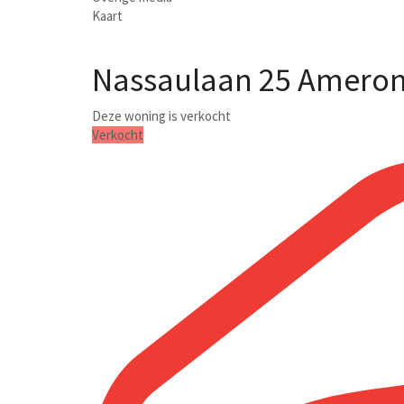
Kaart
Nassaulaan 25
Amero
Deze woning is verkocht
Verkocht