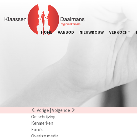
HOME
AANBOD
NIEUWBOUW
VERKOCHT
Vorige
|
Volgende
Omschrijving
Kenmerken
Foto's
Overige media