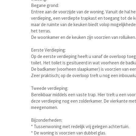
Begane grond:
Entree aan de voorzijde van de woning. Vanuit de hal he
verdieping, een verdiepte trapkast en toegang tot de k
maar de ruimte van de keuken biedt volop mogelijkheden
het terras.
De woonkamer en de keuken zijn voorzien van rolluiken.
Eerste Verdieping:
Op de eerste verdieping heeft u vanaf de overloop toe
toilet. Het toilet is gesitueerd in wat voorheen de bad
De badkamer (voorheen slaapkamer) is voorzien van ee
Zeer praktisch; op de overloop treft u nog een inbouwk
Tweede verdieping:
Bereikbaar middels een vaste trap. Hier treft u een voor
deze verdieping nog een zolderkamer. De vierkante mete
meegenomen.
Bijzonderheden:
* Tussenwoning met redelijk vrij gelegen achtertuin.
* De woning is voorzien van dubbel glas.