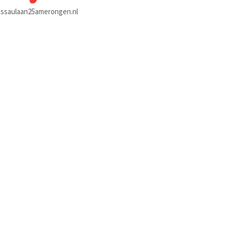
ssaulaan25amerongen.nl