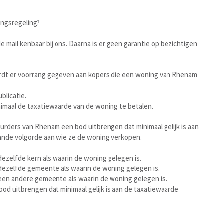
angsregeling?
de mail kenbaar bij ons. Daarna is er geen garantie op bezichtigen
rdt er voorrang gegeven aan kopers die een woning van Rhenam
blicatie.
inimaal de taxatiewaarde van de woning te betalen.
rders van Rhenam een bod uitbrengen dat minimaal gelijk is aan
ande volgorde aan wie ze de woning verkopen.
ezelfde kern als waarin de woning gelegen is.
dezelfde gemeente als waarin de woning gelegen is.
een andere gemeente als waarin de woning gelegen is.
od uitbrengen dat minimaal gelijk is aan de taxatiewaarde