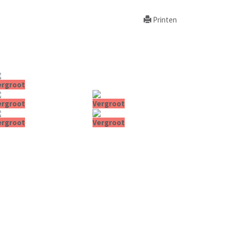
Printen
ergroot
ergroot
Vergroot
ergroot
Vergroot