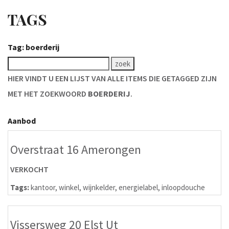
TAGS
Tag: boerderij
HIER VINDT U EEN LIJST VAN ALLE ITEMS DIE GETAGGED ZIJN
MET HET ZOEKWOORD
BOERDERIJ
.
Aanbod
Overstraat 16 Amerongen
VERKOCHT
Tags:
kantoor
,
winkel
,
wijnkelder
,
energielabel
,
inloopdouche
Vissersweg 20 Elst Ut