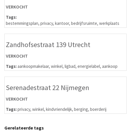
VERKOCHT
Tags:
bestemmingsplan
,
privacy
,
kantoor
,
bedrijfsruimte
,
werkplaats
Zandhofsestraat 139 Utrecht
VERKOCHT
Tags:
aankoopmakelaar
,
winkel
,
ligbad
,
energielabel
,
aankoop
Serenadestraat 22 Nijmegen
VERKOCHT
Tags:
privacy
,
winkel
,
kindvriendelijk
,
berging
,
boerderij
Gerelateerde tags