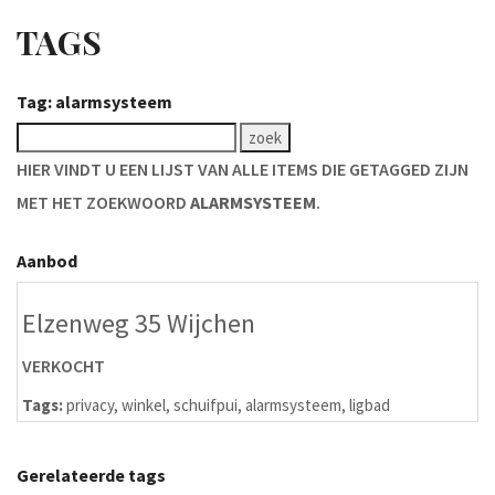
TAGS
Tag: alarmsysteem
HIER VINDT U EEN LIJST VAN ALLE ITEMS DIE GETAGGED ZIJN
MET HET ZOEKWOORD
ALARMSYSTEEM
.
Aanbod
Elzenweg 35 Wijchen
VERKOCHT
Tags:
privacy
,
winkel
,
schuifpui
,
alarmsysteem
,
ligbad
Gerelateerde tags