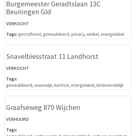
Burgemeester Geradtslaan 13C
Beuningen Gld
VERKOCHT
Tags:
gestoffeerd
,
gemeubileerd
,
privacy
,
winkel
,
energielabel
Snavelbiesstraat 11 Landhorst
VERKOCHT
Tags:
gemeubileerd
,
woonwijk
,
kantoor
,
energielabel
,
kindvriendelijk
Graafseweg 870 Wijchen
VERHUURD
Tags: