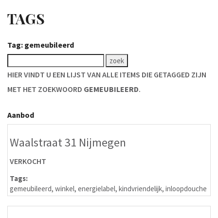
TAGS
Tag: gemeubileerd
HIER VINDT U EEN LIJST VAN ALLE ITEMS DIE GETAGGED ZIJN
MET HET ZOEKWOORD
GEMEUBILEERD
.
Aanbod
Waalstraat 31 Nijmegen
VERKOCHT
Tags:
gemeubileerd
,
winkel
,
energielabel
,
kindvriendelijk
,
inloopdouche