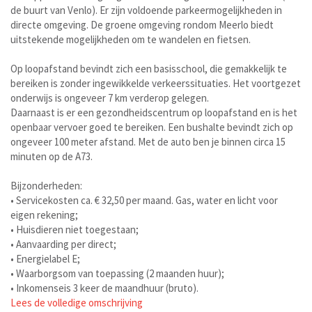
de buurt van Venlo). Er zijn voldoende parkeermogelijkheden in
directe omgeving. De groene omgeving rondom Meerlo biedt
uitstekende mogelijkheden om te wandelen en fietsen.
Op loopafstand bevindt zich een basisschool, die gemakkelijk te
bereiken is zonder ingewikkelde verkeerssituaties. Het voortgezet
onderwijs is ongeveer 7 km verderop gelegen.
Daarnaast is er een gezondheidscentrum op loopafstand en is het
openbaar vervoer goed te bereiken. Een bushalte bevindt zich op
ongeveer 100 meter afstand. Met de auto ben je binnen circa 15
minuten op de A73.
Bijzonderheden:
• Servicekosten ca. € 32,50 per maand. Gas, water en licht voor
eigen rekening;
• Huisdieren niet toegestaan;
• Aanvaarding per direct;
• Energielabel E;
• Waarborgsom van toepassing (2 maanden huur);
• Inkomenseis 3 keer de maandhuur (bruto).
Lees de volledige omschrijving