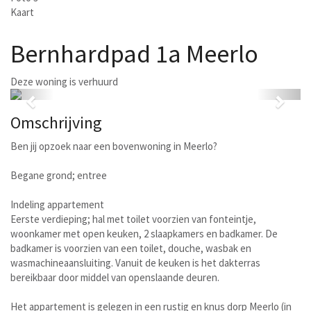
Kaart
Bernhardpad 1a
Meerlo
Deze woning is verhuurd
Previous
Next
Omschrijving
Ben jij opzoek naar een bovenwoning in Meerlo?
Begane grond; entree
Indeling appartement
Eerste verdieping; hal met toilet voorzien van fonteintje,
woonkamer met open keuken, 2 slaapkamers en badkamer. De
badkamer is voorzien van een toilet, douche, wasbak en
wasmachineaansluiting. Vanuit de keuken is het dakterras
bereikbaar door middel van openslaande deuren.
Het appartement is gelegen in een rustig en knus dorp Meerlo (in