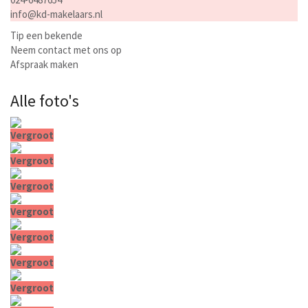
info@kd-makelaars.nl
Tip een bekende
Neem contact met ons op
Afspraak maken
Alle foto's
Vergroot
Vergroot
Vergroot
Vergroot
Vergroot
Vergroot
Vergroot