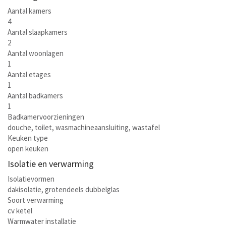
Aantal kamers
4
Aantal slaapkamers
2
Aantal woonlagen
1
Aantal etages
1
Aantal badkamers
1
Badkamervoorzieningen
douche, toilet, wasmachineaansluiting, wastafel
Keuken type
open keuken
Isolatie en verwarming
Isolatievormen
dakisolatie, grotendeels dubbelglas
Soort verwarming
cv ketel
Warmwater installatie