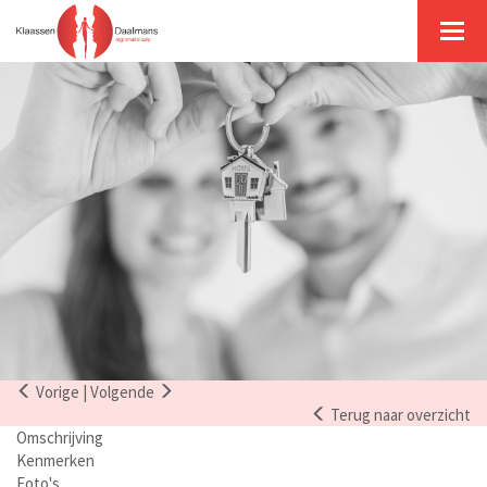
Togg
navig
Vorige
|
Volgende
Terug naar overzicht
Omschrijving
Kenmerken
Foto's