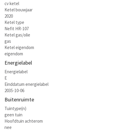
cv ketel
Ketel bouwjaar
2020
Ketel type
Nefit HR-107
Ketel gas/olie
gas
Ketel eigendom
eigendom
Energielabel
Energielabel
E
Einddatum energielabel
2035-10-06
Buitenruimte
Tuintype(n)
geen tuin
Hoofdtuin achterom
nee